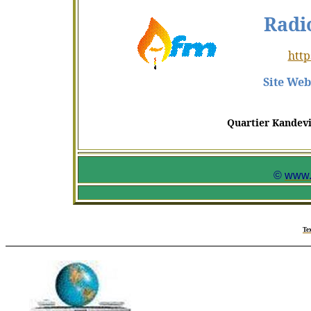
Radi
http
Site Web
Quartier
Kandev
©
www.
Tex