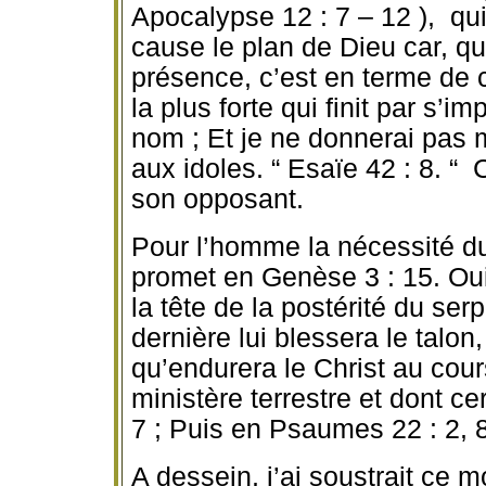
Apocalypse 12 : 7 – 12 ), qu
cause le plan de Dieu car, 
présence, c’est en terme de c
la plus forte qui finit par s’im
nom ; Et je ne donnerai pas 
aux idoles. “ Esaïe 42 : 8. “ 
son opposant.
Pour l’homme la nécessité du 
promet en Genèse 3 : 15. Oui
la tête de la postérité du serp
dernière lui blessera le talon
qu’endurera le Christ au cours
ministère terrestre et dont ce
7 ; Puis en Psaumes 22 : 2, 8
A dessein, j’ai soustrait ce m