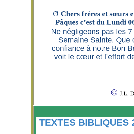
Ø
Chers frères et sœurs 
Pâques c’est du Lundi 0
Ne négligeons pas les 7 
Semaine Sainte. Que 
confiance à notre Bon Be
voit le cœur et l’effort
©
J.L. 
TEXTES BIBLIQUES 2