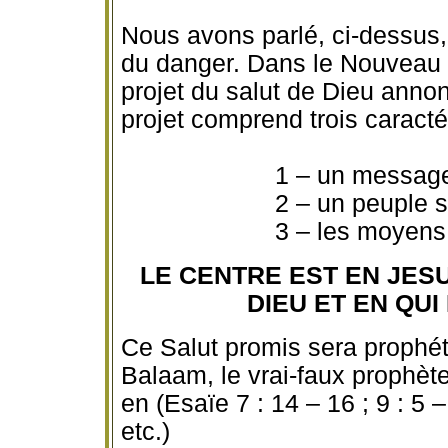
Nous avons parlé, ci-dessus, 
du danger. Dans le Nouveau 
projet du salut de Dieu anno
projet comprend trois caracté
1 – un message de sal
2 – un peuple sau
3 – les moyens d
LE CENTRE EST EN JESU
DIEU ET EN QUI
Ce Salut promis sera prophét
Balaam
, le vrai-faux prophè
en (Esaïe 7 : 14 – 16 ; 9 : 5 
etc.)