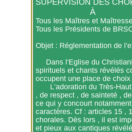
SUPERVISION DES CHO
À
Tous les Maîtres et Maîtres
Tous les Présidents de BR
Objet : Réglementation de l'
Dans l'Eglise du Christi
spirituels et chants révélés co
occupent une place de choix d
L'adoration du Très-Haut
,
de respect , de sainteté , de
ce qui y concourt notamment l
caractères.
Cf
: articles
15 ,
1
chorales. Dès
lors ,
il est im
et pieux aux cantiques révélé