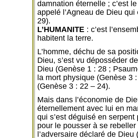
damnation éternelle ; c’est l
appelé l’Agneau de Dieu qui
29).
L’HUMANITE
: c’est l’ense
habitent la terre.
L’homme, déchu de sa positi
Dieu, s’est vu déposséder de
Dieu (Genèse 1 : 28 ; Psaumes
la mort physique (Genèse 3 : 1
(Genèse 3 : 22 – 24).
Mais dans l’économie de Dieu
éternellement avec lui en mang
qui s’est déguisé en serpent 
pour le pousser à se rebeller
l’adversaire déclaré de Dieu 