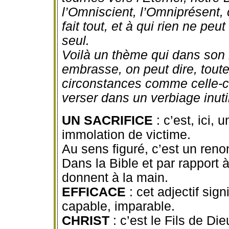
l’Omniscient, l’Omniprésent, c
fait tout, et à qui rien ne peut
seul.
Voilà un thème qui dans son 
embrasse, on peut dire, toute 
circonstances comme celle-ci,
verser dans un verbiage inuti
UN SACRIFICE
: c’est, ici, 
immolation de victime.
Au sens figuré, c’est un ren
Dans la Bible et par rapport 
donnent à la main.
EFFICACE
: cet adjectif signi
capable, imparable.
CHRIST
: c’est le Fils de Di