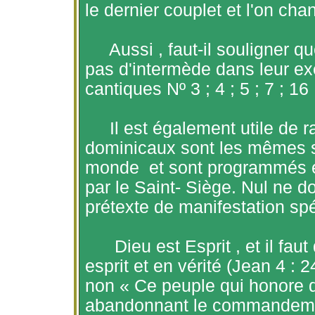
le dernier couplet et l'on chan
Aussi ,
faut-il souligner q
pas d'intermède dans leur exé
cantiques Nº 3 ; 4 ; 5 ; 7 ; 16 
Il est également utile de 
dominicaux sont les mêmes su
monde
et sont programmés e
par le Saint- Siège. Nul ne d
prétexte de manifestation spé
Dieu est
Esprit ,
et il faut
esprit et en vérité (Jean 4 : 
non « Ce peuple qui honore
abandonnant le commandement