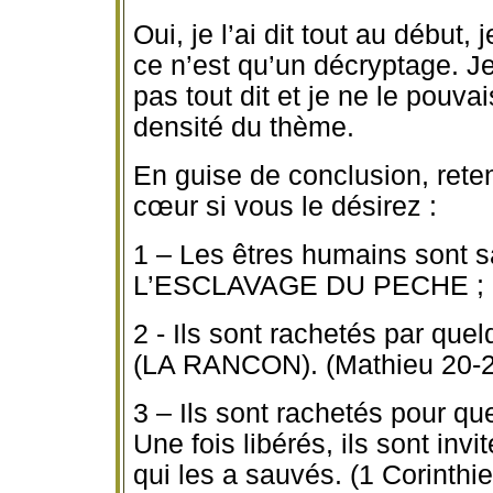
Oui, je l’ai dit tout au début,
ce n’est qu’un décryptage. Je 
pas tout dit et je ne le pou
densité du thème.
En guise de conclusion, rete
cœur si vous le désirez :
1 – Les êtres humains sont 
L’ESCLAVAGE DU PECHE ;
2 - Ils sont rachetés par q
(LA RANCON). (Mathieu 20-28 
3 – Ils sont rachetés pour 
Une fois libérés, ils sont in
qui les a sauvés. (1 Corinthie