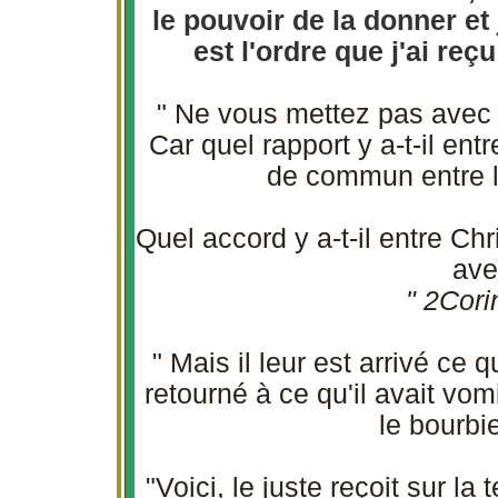
le pouvoir de la donner et 
est l'ordre que j'ai re
" Ne vous mettez pas avec l
Car quel rapport y a-t-il entre
de commun entre l
Quel accord y a-t-il entre Chri
ave
" 2Cori
" Mais il leur est arrivé ce 
retourné à ce qu'il avait vomi
le bourbi
"Voici, le juste reçoit sur la