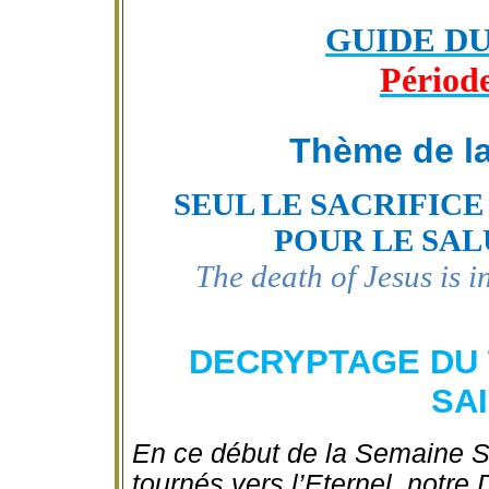
GUIDE D
Période
Thème de l
SEUL LE SACRIFICE
POUR LE SAL
The death of Jesus is i
DECRYPTAGE DU 
SAI
En ce début de la Semaine S
tournés vers l’Eternel, notre 