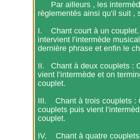
Par
ailleurs ,
les intermèd
règlementés ainsi qu'il suit ,
I.
Chant court à un couplet. 
intervient l'intermède musica
dernière phrase et enfin le ch
II.
Chant à deux couplets : 
vient l'intermède et on termi
couplet.
III.
Chant à trois couplets 
couplets puis vient l'intermè
couplet.
IV.
Chant à quatre couplets 