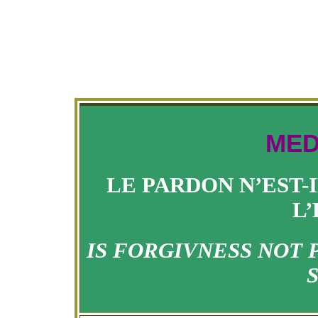
MED
LE PARDON N’EST-I
L’
IS FORGIVNESS NOT 