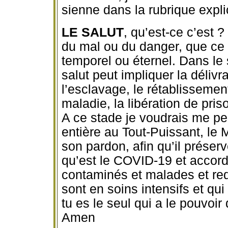
sienne dans la rubrique expli
LE SALUT
, qu’est-ce c’est ?
du mal ou du danger, que ce d
temporel ou éternel. Dans le 
salut peut impliquer la délivr
l’esclavage, le rétablissemen
maladie, la libération de pris
A ce stade je voudrais me p
entière au Tout-Puissant, le 
son pardon, afin qu’il préser
qu’est le COVID-19 et accord
contaminés et malades et red
sont en soins intensifs et qui
tu es le seul qui a le pouvoi
Amen