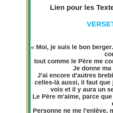
Lien pour les Text
VERSET
«
Moi, je suis le bon berger
co
tout comme le Père me con
Je donne ma 
J'ai encore d'autres breb
celles-là aussi, il faut qu
voix et il y aura un 
Le Père m'aime, parce que 
Personne ne me l'enlève, m