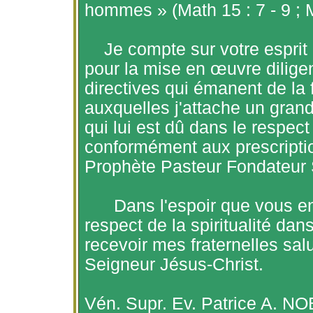
hommes » (Math 15 : 7 - 9 ; Ma
Je compte sur votre esprit
pour la mise en œuvre diligen
directives qui émanent de la f
auxquelles j'attache un grand 
qui lui est dû dans le respect 
conformément aux prescriptio
Prophète Pasteur Fondateu
Dans l'espoir que vous en
respect de la spiritualité dan
recevoir mes fraternelles sal
Seigneur Jésus-Christ.
Vén
.
Supr
.
Ev
. Patrice A. N