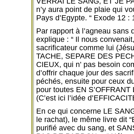
VERRAI LE SANG, ET JE PA
n’y aura point de plaie qui vo
Pays d’Egypte. “ Exode 12 : 1
Par rapport à l’agneau sans d
explique : “ Il nous convenait
sacrificateur comme lui (J
TACHE, SEPARE DES PECH
CIEUX, qui n’ pas besoin com
d’offrir chaque jour des sacri
péchés, ensuite pour ceux du p
pour toutes EN S’OFFRANT L
(C’est ici l’idée d’EFFICACI
En ce qui concerne LE SANG (
le rachat), le même livre dit “
purifié avec du sang, et S