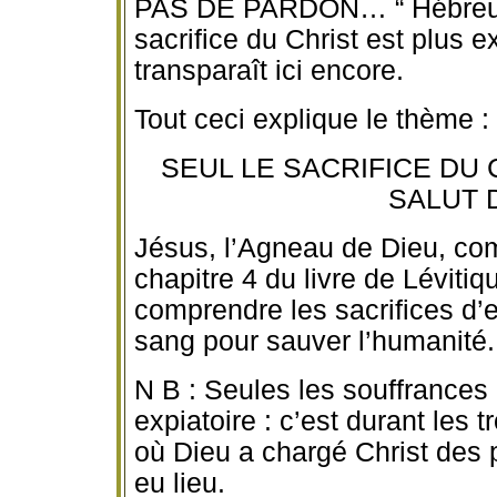
PAS DE PARDON… “ Hébreux 9
sacrifice du Christ est plus 
transparaît ici encore.
Tout ceci explique le thème :
SEUL LE SACRIFICE DU 
SALUT D
Jésus, l’Agneau de Dieu, comm
chapitre 4 du livre de Léviti
comprendre les sacrifices d’
sang pour sauver l’humanité.
N B : Seules les souffrances 
expiatoire : c’est durant les
où Dieu a chargé Christ des 
eu lieu.