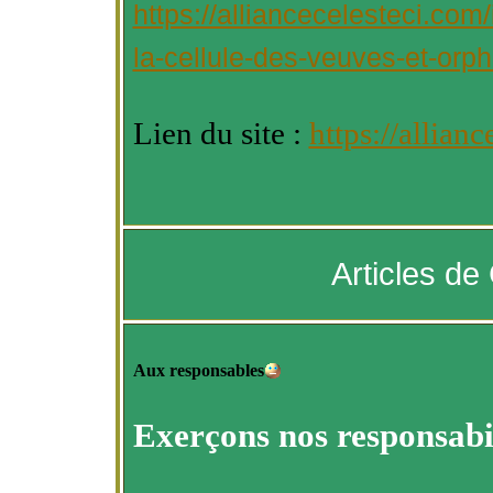
https://alliancecelesteci.com
la-cellule-des-veuves-et-orph
Lien du site :
https://allian
Articles de
Aux responsables
Exerçons nos responsabil