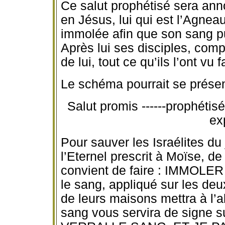
Ce salut prophétisé sera ann
en Jésus, lui qui est l’Agneau
immolée afin que son sang pu
Après lui ses disciples, compt
de lui, tout ce qu’ils l’ont vu
Le schéma pourrait se présente
Salut promis ------prophétisé-
ex
Pour sauver les Israélites du
l’Eternel prescrit à Moïse, d
convient de faire : IMMO
le sang, appliqué sur les deu
de leurs maisons mettra à l’
sang vous servira de signe s