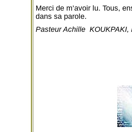
Merci de m’avoir lu. Tous, e
dans sa parole.
Pasteur Achille KOUKPAKI, le
JOYEU
HAPPY
EA